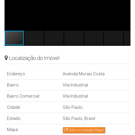
Localização do Imóvel
Endereço:
Avenida Morais Costa
Bairro:
Vila Industrial
Bairro Comercial:
Vila Industrial
Cidade:
São Paulo
Estado:
São Paulo, Brasil
Mapa:
Abrir no Google Maps