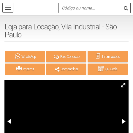
Loja para Locação, Vila Industrial - São
Paulo
WhatsApp
Fale Conosco
Informações
Imprimir
Compartilhar
QR Code