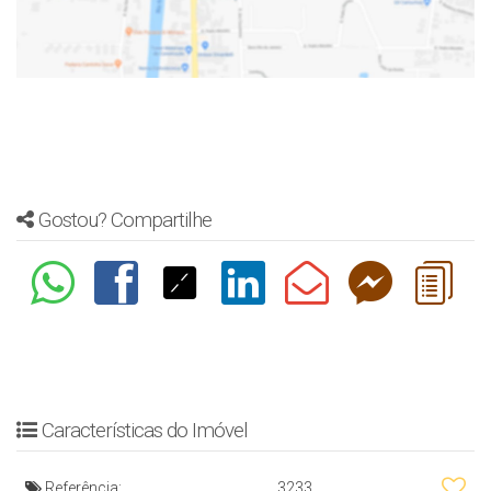
Gostou? Compartilhe
Características do Imóvel
Referência:
3233