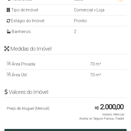
Tipo de Imóvel:
Comercial
»
Loja
Estágio do Imóvel:
Pronto
Banheiros:
2
Medidas do Imóvel
Área Privada:
70 m²
Área Útil:
70 m²
Valores do Imóvel
2.000,00
Preço de Aluguel (Mensal)
R$
Valores Mensal
Aceita-se: Seguro Fiança, Fiador