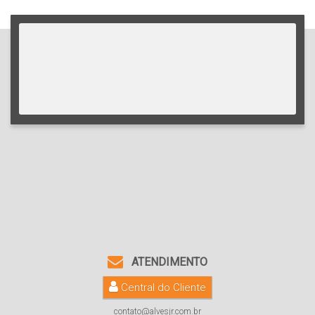
ATENDIMENTO
Central do Cliente
contato@alvesjr.com.br