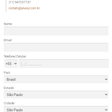
(11) 947257737
contato@alvesjr.com.br
Nome:
Email:
Telefone/Celular:
País:
Estado:
Cidade: