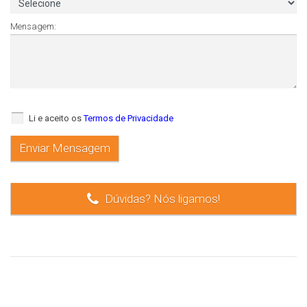
Mensagem:
Li e aceito os
Termos de Privacidade
Dúvidas? Nós ligamos!