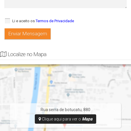
Li e aceito os
Termos de Privacidade
Localize no Mapa
Rua serra de botucatu, 880
Clique aqui para ver o
Mapa