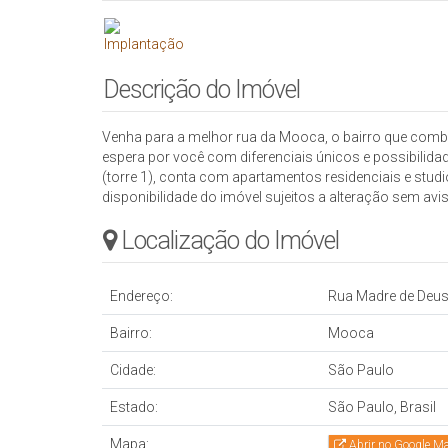
Descrição do Imóvel
Venha para a melhor rua da Mooca, o bairro que com
espera por você com diferenciais únicos e possibilidad
(torre 1), conta com apartamentos residenciais e stud
disponibilidade do imóvel sujeitos a alteração sem avis
Localização do Imóvel
Endereço:
Rua Madre de Deu
Bairro:
Mooca
Cidade:
São Paulo
Estado:
São Paulo, Brasil
Mapa:
Abrir no Google M