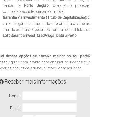
fiança da
Porto Seguro
, oferecendo proteção
completa e assistência para o imóvel.
Garantia via Investimento (Título de Capitalização):
O
valor da garantia é aplicado e retorna para você ao
final do contrato. Operamos com fundos e títulos da
Loft Garantia Invest
,
CredAluga
,
Icatu
e
Porto
.
ual dessas opções se encaixa melhor no seu perfil?
ssa equipe está pronta para analisar seu cadastro e
berar as chaves do seu novo imóvel com agilidade.
Receber mais Informações
Nome:
Email: