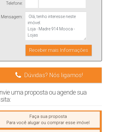
Telefone:
Mensagem:
Dúvidas? Nós ligamos!
nvie uma proposta ou agende sua
isita:
Faça sua proposta
Para você alugar ou comprar esse imóvel