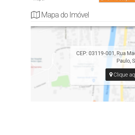
Mapa do Imóvel
CEP: 03119-001
,
Rua Ma
Paulo
,
S
Clique aq