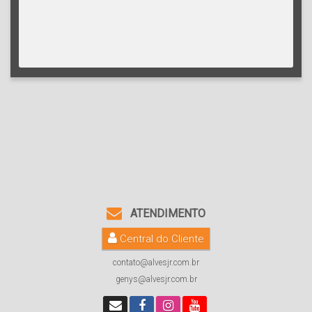
ATENDIMENTO
Central do Cliente
contato@alvesjr.com.br
genys@alvesjr.com.br