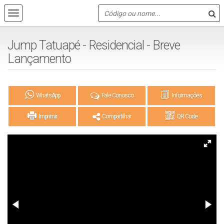
Jump Tatuapé - Residencial - Breve
Lançamento
WhatsApp
Fale Conosco
Informações
Imprimir
Compartilhar
QR Code