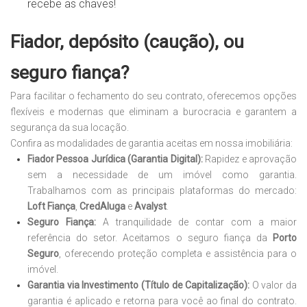
recebe as chaves!
Fiador, depósito (caução), ou
seguro fiança?
Para facilitar o fechamento do seu contrato, oferecemos opções
flexíveis e modernas que eliminam a burocracia e garantem a
segurança da sua locação.
Confira as modalidades de garantia aceitas em nossa imobiliária:
Fiador Pessoa Jurídica (Garantia Digital):
Rapidez e aprovação
sem a necessidade de um imóvel como garantia.
Trabalhamos com as principais plataformas do mercado:
Loft Fiança
,
CredAluga
e
Avalyst
.
Seguro Fiança:
A tranquilidade de contar com a maior
referência do setor. Aceitamos o seguro fiança da
Porto
Seguro
, oferecendo proteção completa e assistência para o
imóvel.
Garantia via Investimento (Título de Capitalização):
O valor da
garantia é aplicado e retorna para você ao final do contrato.