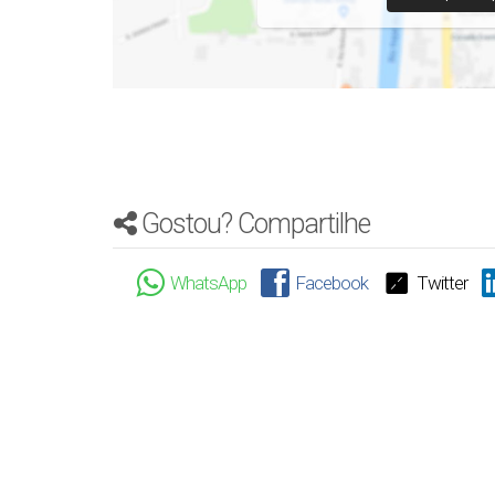
Gostou? Compartilhe
WhatsApp
Facebook
Twitter