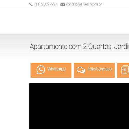
(11) 23897924
contato@alvesjr.com.br
Apartamento com 2 Quartos, Jardi
WhatsApp
Fale Conosco