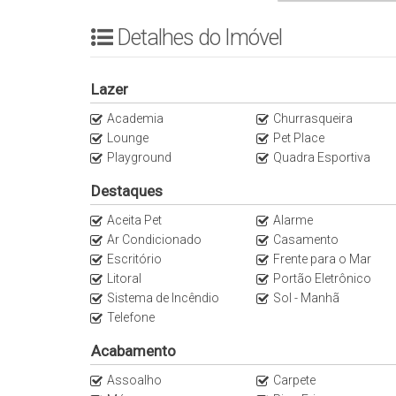
Detalhes do Imóvel
Lazer
Academia
Churrasqueira
Lounge
Pet Place
Playground
Quadra Esportiva
Destaques
Aceita Pet
Alarme
Ar Condicionado
Casamento
Escritório
Frente para o Mar
Litoral
Portão Eletrônico
Sistema de Incêndio
Sol - Manhã
Telefone
Acabamento
Assoalho
Carpete