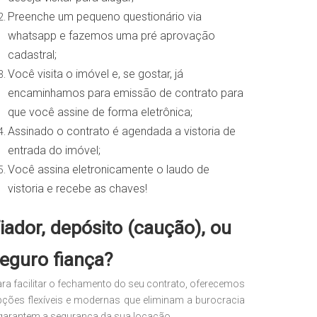
Preenche um pequeno questionário via
whatsapp e fazemos uma pré aprovação
cadastral;
Você visita o imóvel e, se gostar, já
encaminhamos para emissão de contrato para
que você assine de forma eletrônica;
Assinado o contrato é agendada a vistoria de
entrada do imóvel;
Você assina eletronicamente o laudo de
vistoria e recebe as chaves!
iador, depósito (caução), ou
eguro fiança?
ra facilitar o fechamento do seu contrato, oferecemos
ções flexíveis e modernas que eliminam a burocracia
garantem a segurança da sua locação.