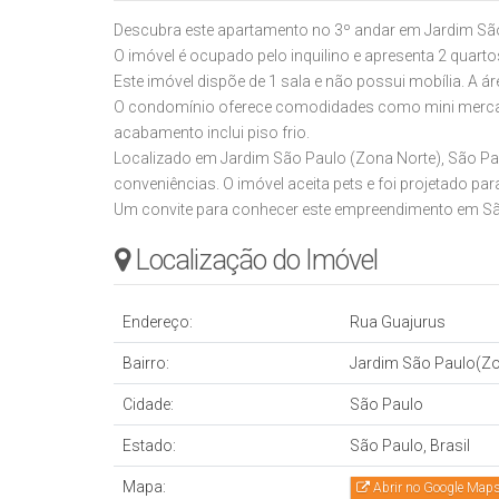
Descubra este apartamento no 3º andar em Jardim São
O imóvel é ocupado pelo inquilino e apresenta 2 quarto
Este imóvel dispõe de 1 sala e não possui mobília. A ár
O condomínio oferece comodidades como mini merca
acabamento inclui piso frio.
Localizado em Jardim São Paulo (Zona Norte), São Pa
conveniências. O imóvel aceita pets e foi projetado par
Um convite para conhecer este empreendimento em Sã
Localização do Imóvel
Endereço:
Rua Guajurus
Bairro:
Jardim São Paulo(Zo
Cidade:
São Paulo
Estado:
São Paulo, Brasil
Mapa:
Abrir no Google Map