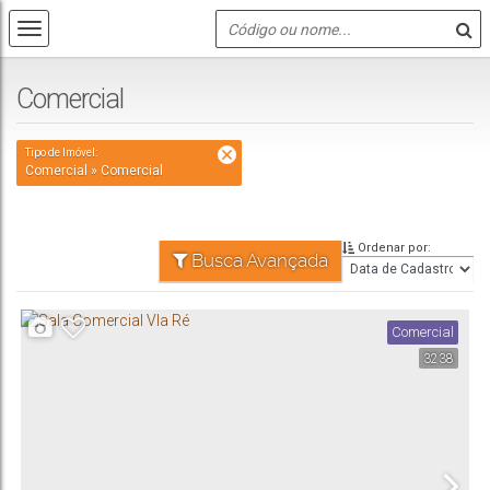
Comercial
Tipo de Imóvel:
Comercial » Comercial
Ordenar por:
Busca Avançada
Comercial
3238