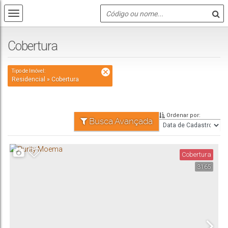
Cobertura
Tipo de Imóvel:
Residencial » Cobertura
Ordenar por:
Busca Avançada
Cobertura
3165