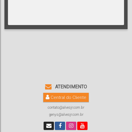
ATENDIMENTO
Central do Cliente
contato@alvesjr.com.br
genys@alvesjr.com.br